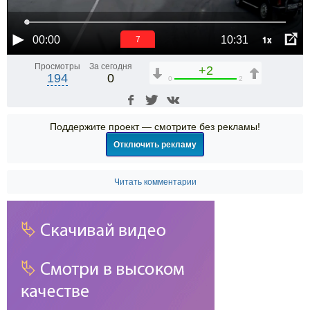
1x
00:00
10:31
6
Просмотры
За сегодня
+2
194
0
0
2
Поддержите проект — смотрите без рекламы!
Отключить рекламу
Читать комментарии