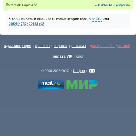
Комментарии
0
с начала
|
дерево
Чтобы писать и оценивать комментарии нужно
войти
или
зарегистрироваться
администрация
правила
справка
реклама
для правообладателей
|
|
|
|
|
оплата VIP
блог
|
Инфон
© 2008-2026 ООО «
»