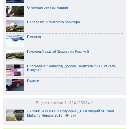
Огненная река из машин
Перевозка гигантского реактора
Гололед
Гололёд,Мат,Дтп! (Дорога на Кемчуг !)
Программа "Пешеход. Дорога. Водитель." на 8 канале.
Выпуск 1
Ездюки
Еще от автора 1_324125934
2
ДУРАКИ И ДОРОГИ Подборка ДТП и Аварий от Road
Mafia #8 Январь 2018
140