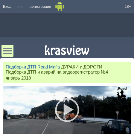
Вход
или
регистрация
18+
Подборки ДТП Road Mafia
ДУРАКИ и ДОРОГИ
Подборка ДТП и аварий на видеорегистратор №4
январь 2018