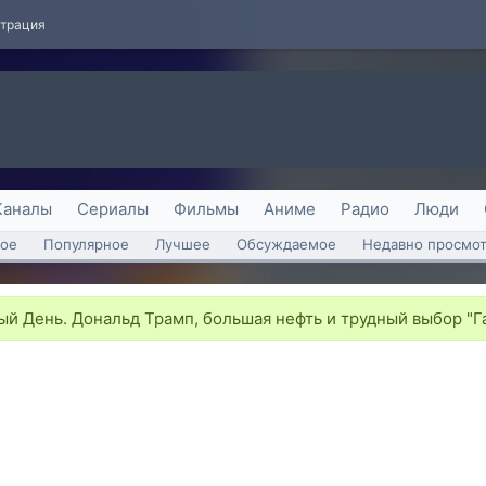
страция
Каналы
Сериалы
Фильмы
Аниме
Радио
Люди
ое
Популярное
Лучшее
Обсуждаемое
Недавно просмо
й День. Дональд Трамп, большая нефть и трудный выбор "Г