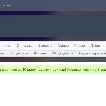
страция
Каналы
Сериалы
Фильмы
Аниме
Радио
Люди
ое
Популярное
Лучшее
Обсуждаемое
Недавно просмо
 в ванной за 10 минут своими руками! Укладка плитки в 3 р