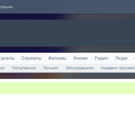
страция
Каналы
Сериалы
Фильмы
Аниме
Радио
Люди
ое
Популярное
Лучшее
Обсуждаемое
Недавно просмо