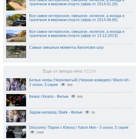
Все самое интересное, смешное, нелепое, а иногда и
трагичное в мировом спорте (эфир от 2014.01.26)
Все самое интересное, смешное, нелепое, а иногда и
трагичное в мировом спорте (эфир от 2014.08.06)
Все самое интересное, смешное, нелепое, а иногда и
трагичное в мировом спорте (эфир от 13.12.2013)
Самые смешные моменты йапонских шоу
Еще от автора elvis
92234
Белые негры (Черноватый) (Черная комедия) / Black-ish -
2 сезон, 3 серия
589
Киану / Keanu - Фильм
666
Задом наперед / Bakk - Фильм
39
Discovery: Парни с Юкона / Yukon Men - 5 сезон, 5 серия
1468