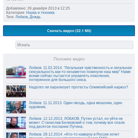
Добавлено: 26 декабря 2013 в 12:25
Категория:
Наука и техника
Теги:
Лобков
,
Дождь
Скачать видео (32.1 Мб)
Похожее видео
Лобков. 11.02.2014. "Легальная чувственность и легальная
сексуальность как-то незаметно покинули наш мир" Нами
всеми сейчас пытается управлять поколение,
потерянное для большого секса.
Надолго ли парализует протесты Олимпийский наркоз?
Лобков. 11.11.2013. Один гвоздь, одна мошонка, один
художник.
Лобков. 12.12.2013. ЛОБКОВ. Путин устал, но уйти не
может. Станислав Белковский о том, почему все спали
под десятое послание Путина.
Лобков. 28.12.2014. «Кто-то наверху в России хочет