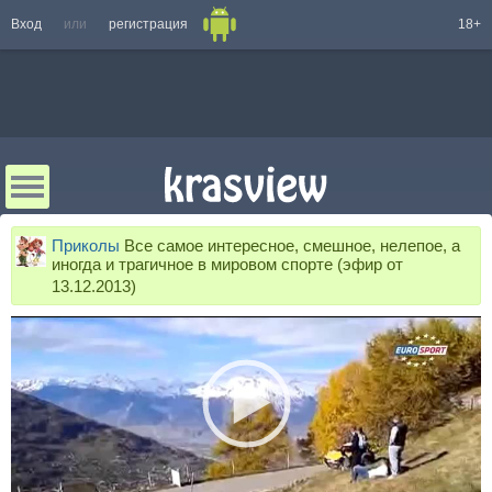
Вход
или
регистрация
18+
Приколы
Все самое интересное, смешное, нелепое, а
иногда и трагичное в мировом спорте (эфир от
13.12.2013)