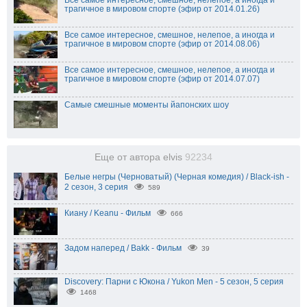
Все самое интересное, смешное, нелепое, а иногда и
трагичное в мировом спорте (эфир от 2014.01.26)
Все самое интересное, смешное, нелепое, а иногда и
трагичное в мировом спорте (эфир от 2014.08.06)
Все самое интересное, смешное, нелепое, а иногда и
трагичное в мировом спорте (эфир от 2014.07.07)
Самые смешные моменты йапонских шоу
Еще от автора elvis
92234
Белые негры (Черноватый) (Черная комедия) / Black-ish -
2 сезон, 3 серия
589
Киану / Keanu - Фильм
666
Задом наперед / Bakk - Фильм
39
Discovery: Парни с Юкона / Yukon Men - 5 сезон, 5 серия
1468