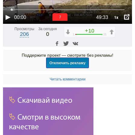
1x
00:00
49:33
7
Просмотры
За сегодня
+10
206
0
1
11
Поддержите проект — смотрите без рекламы!
Отключить рекламу
Читать комментарии