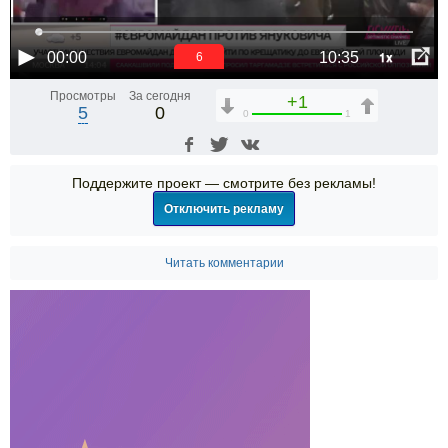
1x
00:00
10:35
6
Просмотры
За сегодня
+1
5
0
0
1
Поддержите проект — смотрите без рекламы!
Отключить рекламу
Читать комментарии