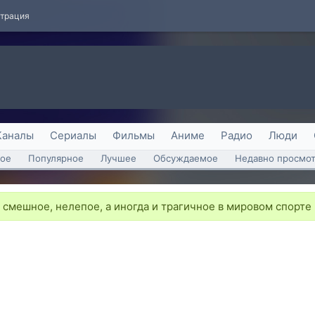
страция
Каналы
Сериалы
Фильмы
Аниме
Радио
Люди
ое
Популярное
Лучшее
Обсуждаемое
Недавно просмо
смешное, нелепое, а иногда и трагичное в мировом спорте (