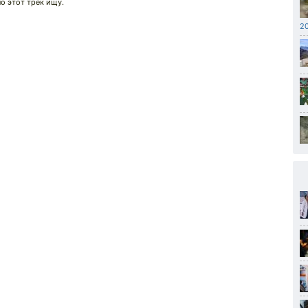
но этот трек ищу.
20