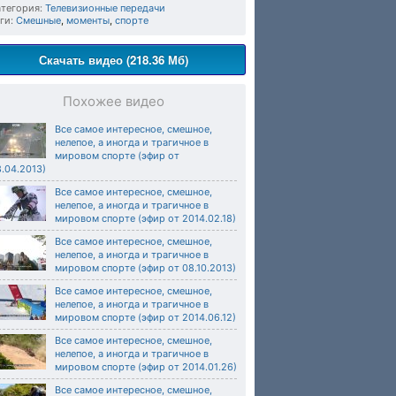
тегория:
Телевизионные передачи
ги:
Смешные
,
моменты
,
спорте
Скачать видео (218.36 Мб)
Похожее видео
Все самое интересное, смешное,
нелепое, а иногда и трагичное в
мировом спорте (эфир от
.04.2013)
Все самое интересное, смешное,
нелепое, а иногда и трагичное в
мировом спорте (эфир от 2014.02.18)
Все самое интересное, смешное,
нелепое, а иногда и трагичное в
мировом спорте (эфир от 08.10.2013)
Все самое интересное, смешное,
нелепое, а иногда и трагичное в
мировом спорте (эфир от 2014.06.12)
Все самое интересное, смешное,
нелепое, а иногда и трагичное в
мировом спорте (эфир от 2014.01.26)
Все самое интересное, смешное,