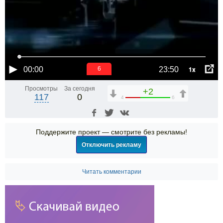
1x
00:00
23:50
6
Просмотры
За сегодня
+2
117
0
4
6
Поддержите проект — смотрите без рекламы!
Отключить рекламу
Читать комментарии