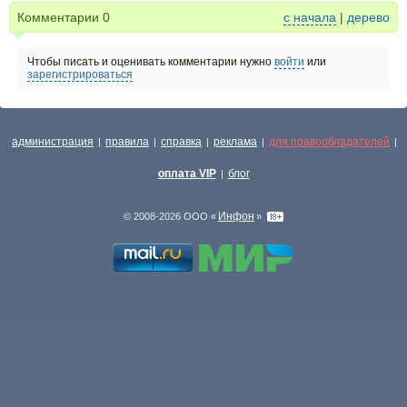
Комментарии
0
с начала
|
дерево
Чтобы писать и оценивать комментарии нужно
войти
или
зарегистрироваться
администрация
правила
справка
реклама
для правообладателей
|
|
|
|
|
оплата VIP
блог
|
Инфон
© 2008-2026 ООО «
»