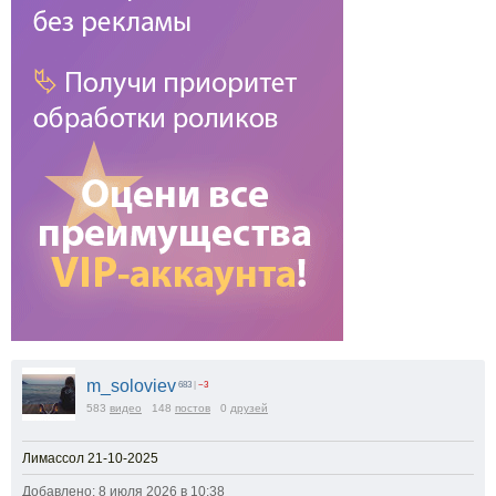
m_soloviev
683
|
−3
583
видео
148
постов
0
друзей
Лимассол 21-10-2025
Добавлено: 8 июля 2026 в 10:38