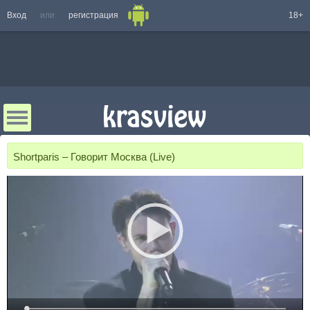
Вход
или
регистрация
18+
Shortparis – Говорит Москва (Live)