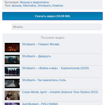
Категория:
Музыка и видеоклипы
Теги:
музыка
,
Alternative
,
Shortparis
,
Комягин
Скачать видео (34.09 Мб)
Похожее видео
Shortparis – Говорит Москва
Shortparis – Двадцать
Shortparis – «Война и мир» ٠ Ещёнепознер (2020)
Shortparis– Так закалялась сталь
Corpo-Mente, Igorrr – Arsalein (Improve Tone Studios 2015)
Just Mustard – POLLYANNA