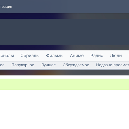
страция
Каналы
Сериалы
Фильмы
Аниме
Радио
Люди
ое
Популярное
Лучшее
Обсуждаемое
Недавно просмо