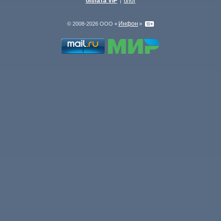
оплата VIP
блог
|
Инфон
© 2008-2026 ООО «
»