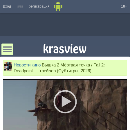
Вход
или
регистрация
18+
Новости кино
Вышка 2 Мёртвая точка / Fall 2:
Deadpoint — трейлер (Субтитры, 2026)