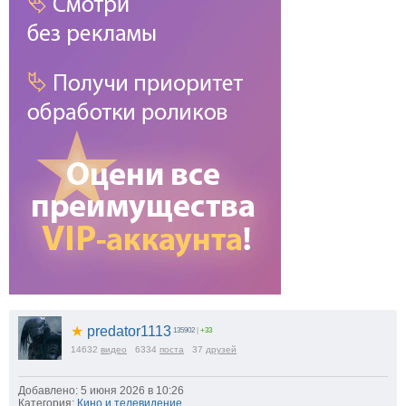
★
predator1113
135902
|
+33
14632
видео
6334
поста
37
друзей
Добавлено: 5 июня 2026 в 10:26
Категория:
Кино и телевидение