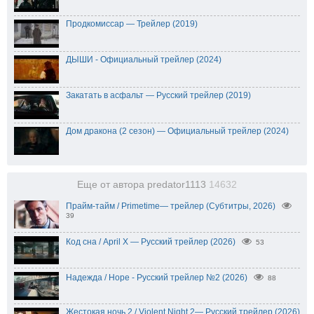
Продкомиссар — Трейлер (2019)
ДЫШИ - Официальный трейлер (2024)
Закатать в асфальт — Русский трейлер (2019)
Дом дракона (2 сезон) — Официальный трейлер (2024)
Еще от автора predator1113
14632
Прайм-тайм / Primetime— трейлер (Субтитры, 2026)
39
Код сна / April X — Русский трейлер (2026)
53
Надежда / Hope - Русский трейлер №2 (2026)
88
Жестокая ночь 2 / Violent Night 2— Русский трейлер (2026)