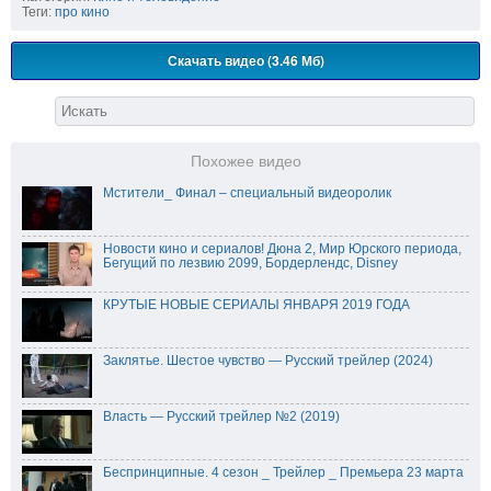
Теги:
про кино
Скачать видео (3.46 Мб)
Похожее видео
Мстители_ Финал – специальный видеоролик
Новости кино и сериалов! Дюна 2, Мир Юрского периода,
Бегущий по лезвию 2099, Бордерлендс, Disney
КРУТЫЕ НОВЫЕ СЕРИАЛЫ ЯНВАРЯ 2019 ГОДА
Заклятье. Шестое чувство — Русский трейлер (2024)
Власть — Русский трейлер №2 (2019)
Беспринципные. 4 сезон _ Трейлер _ Премьера 23 марта