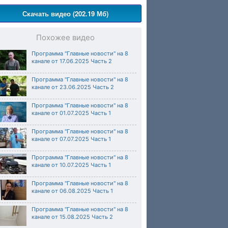
Скачать видео (202.19 Мб)
Похожее видео
Программа "Главные новости" на 8
канале от 17.06.2025 Часть 2
Программа "Главные новости" на 8
канале от 23.06.2025 Часть 2
Программа "Главные новости" на 8
канале от 01.07.2025 Часть 1
Программа "Главные новости" на 8
канале от 07.07.2025 Часть 1
Программа "Главные новости" на 8
канале от 10.07.2025 Часть 1
Программа "Главные новости" на 8
канале от 06.08.2025 Часть 1
Программа "Главные новости" на 8
канале от 15.08.2025 Часть 2