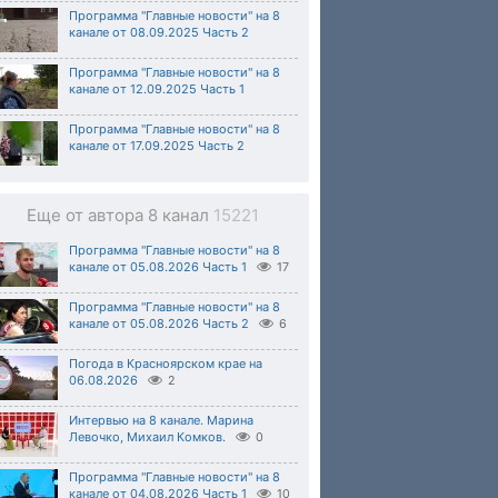
Программа "Главные новости" на 8
канале от 08.09.2025 Часть 2
Программа "Главные новости" на 8
канале от 12.09.2025 Часть 1
Программа "Главные новости" на 8
канале от 17.09.2025 Часть 2
Еще от автора 8 канал
15221
Программа "Главные новости" на 8
канале от 05.08.2026 Часть 1
17
Программа "Главные новости" на 8
канале от 05.08.2026 Часть 2
6
Погода в Красноярском крае на
06.08.2026
2
Интервью на 8 канале. Марина
Левочко, Михаил Комков.
0
Программа "Главные новости" на 8
канале от 04.08.2026 Часть 1
10