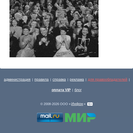
администрация
правила
справка
реклама
для правообладателей
|
|
|
|
|
оплата VIP
блог
|
Инфон
© 2008-2026 ООО «
»