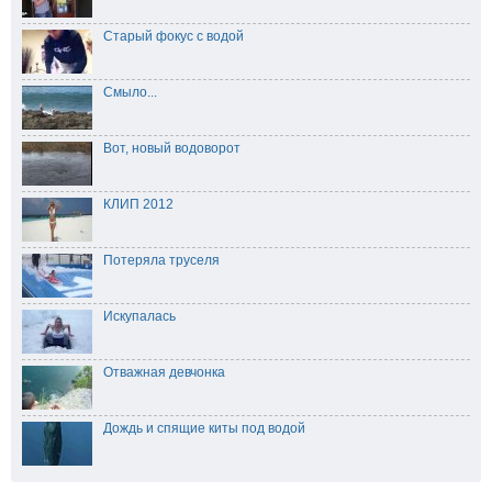
Старый фокус с водой
Смыло...
Вот, новый водоворот
КЛИП 2012
Потеряла труселя
Искупалась
Отважная девчонка
Дождь и спящие киты под водой