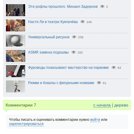
Эти рофлы прошлого. Михаил Задорнов
2
Настя Ли в театре Куклачёва
146
Универсальный рисунок
258
ASMR замена подошвы
182
Фуроводы показывают мастерство на парковке
64
Рюмки и бокалы с фигурными ножками
61
Комментарии
7
с начала
|
дерево
Чтобы писать и оценивать комментарии нужно
войти
или
зарегистрироваться