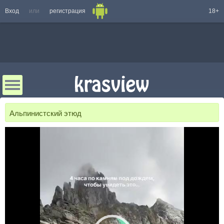
Вход
или
регистрация
18+
Альпинистский этюд