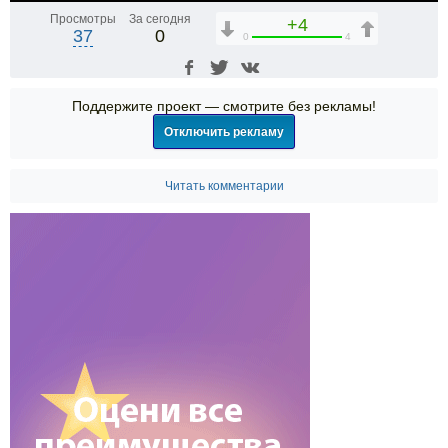
Просмотры
За сегодня
+4
37
0
0
4
Поддержите проект — смотрите без рекламы!
Отключить рекламу
Читать комментарии