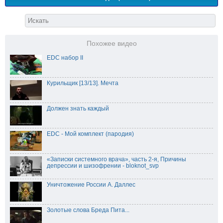
Похожее видео
EDC набор II
Курильщик [13/13]. Мечта
Должен знать каждый
EDC - Мой комплект (пародия)
«Записки системного врача», часть 2-я, Причины
депрессии и шизофрении - bloknot_svp
Уничтожение России А. Даллес
Золотые слова Бреда Пита...