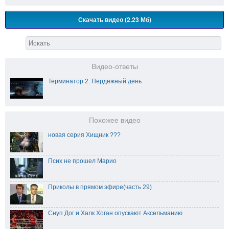
Скачать видео (2.23 Мб)
Видео-ответы
Терминатор 2: Пердежный день
Похожее видео
новая серия Хищник ???
Псих не прошел Марио
Приколы в прямом эфире(часть 29)
Снуп Дог и Халк Хоган опускают Аксельманию