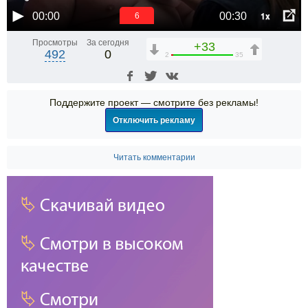
1x
00:00
00:30
5
Просмотры
За сегодня
+33
492
0
2
35
Поддержите проект — смотрите без рекламы!
Отключить рекламу
Читать комментарии