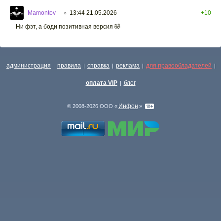
Mamontov
13:44 21.05.2026
+10
○
Ни фэт, а боди позитивная версия 🤣
администрация
правила
справка
реклама
для правообладателей
|
|
|
|
|
оплата VIP
блог
|
Инфон
© 2008-2026 ООО «
»