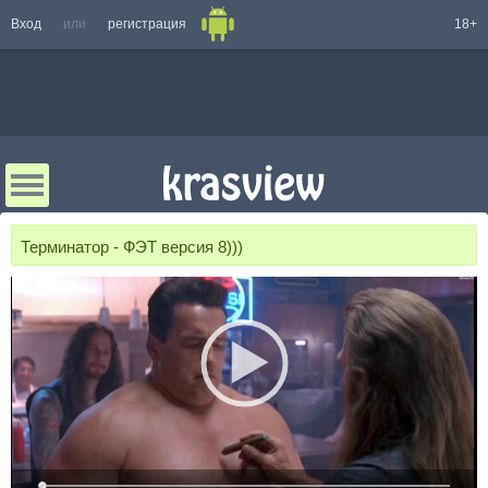
Вход
или
регистрация
18+
Терминатор - ФЭТ версия 8)))