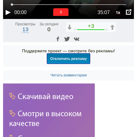
1x
00:00
35:07
6
Просмотры
За сегодня
+3
13
0
0
3
Поддержите проект — смотрите без рекламы!
Отключить рекламу
Читать комментарии