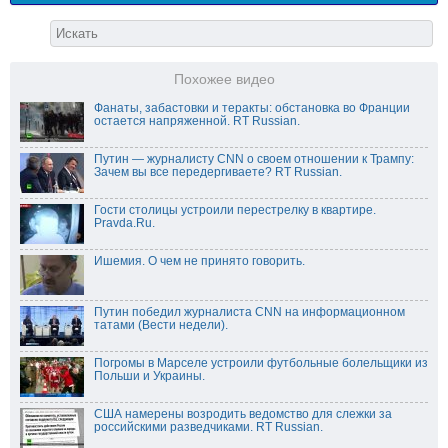
Похожее видео
Фанаты, забастовки и теракты: обстановка во Франции
остается напряженной. RT Russian.
Путин — журналисту CNN о своем отношении к Трампу:
Зачем вы все передергиваете? RT Russian.
Гости столицы устроили перестрелку в квартире.
Pravda.Ru.
Ишемия. О чем не принято говорить.
Путин победил журналиста CNN на информационном
татами (Вести недели).
Погромы в Марселе устроили футбольные болельщики из
Польши и Украины.
США намерены возродить ведомство для слежки за
российскими разведчиками. RT Russian.