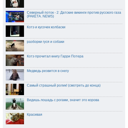
Северный поток - 2: Датские викинги против русского газа
(РАКЕТА. NEWS)
Котэ и кусочек колбаски
разборки гуся и собаки
Котэ прочитал книгу Гарри Потера
Медведь резвится в снегу
Самый страшный ролик! (смотреть до конца)
Видишь лошадь с рогами, значит это корова
Красивая