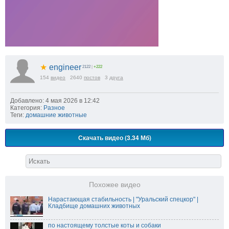
★
engineer
2122
|
+222
154
видео
2640
постов
3
друга
Добавлено: 4 мая 2026 в 12:42
Категория:
Разное
Теги:
домашние животные
Скачать видео (3.34 Мб)
Похожее видео
Нарастающая стабильность | "Уральский спецкор" |
Кладбище домашних животных
по настоящему толстые коты и собаки