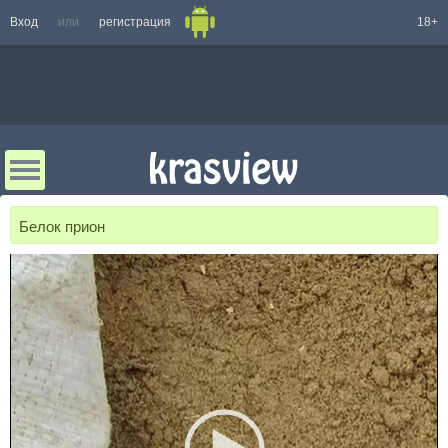
Вход
или
регистрация
18+
Белок прион