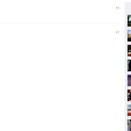
+1
+1