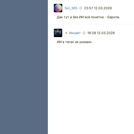
Sol_365
23:57 12.03.2026
○
Дак тут и без ИИ всё понятно - Европа.
★
Инсайт
19:28 12.03.2026
○
ИИ в тегах не указано