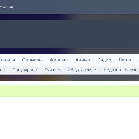
страция
Каналы
Сериалы
Фильмы
Аниме
Радио
Люди
ое
Популярное
Лучшее
Обсуждаемое
Недавно просмо