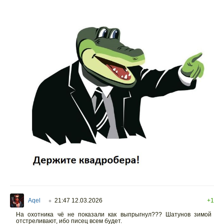
Aqel
21:47 12.03.2026
+1
○
На охотника чё не показали как выпрыгнул??? Шатунов зимой
отстреливают, ибо писец всем будет.