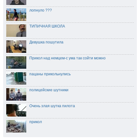
лопнуло ???
ТИПИЧНАЯ ШКОЛА
Девушка пошутила
Прикол над немцем-с ума так сойти можно
пацаны прикольнулись
полицейские шутники
Очень злая шутка пилота
прикол