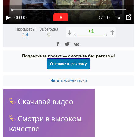
1x
00:00
07:10
6
Просмотры
За сегодня
+1
14
0
0
1
Поддержите проект — смотрите без рекламы!
Отключить рекламу
Читать комментарии