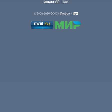
оплата VIP
блог
|
Инфон
© 2008-2026 ООО «
»