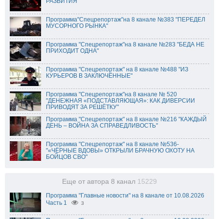
РАЗВИТИЯ"
Программа"Спецрепортаж"на 8 канале №383 "ПЕРЕДЕЛ
МУСОРНОГО РЫНКА"
Программа "Спецрепортаж"на 8 канале №283 "БЕДА НЕ
ПРИХОДИТ ОДНА"
Программа "Спецрепортаж" на 8 канале №488 "ИЗ
КУРЬЕРОВ В ЗАКЛЮЧЁННЫЕ"
Программа "Спецрепортаж"на 8 канале № 520
"ДЕНЕЖНАЯ «ПОДСТАВЛЯЮЩАЯ»: КАК ДИВЕРСИИ
ПРИВОДЯТ ЗА РЕШЁТКУ"
Программа "Спецрепортаж" на 8 канале №216 "КАЖДЫЙ
ДЕНЬ – ВОЙНА ЗА СПРАВЕДЛИВОСТЬ"
Программа "Спецрепортаж" на 8 канале №536-
"«ЧЁРНЫЕ ВДОВЫ» ОТКРЫЛИ БРАЧНУЮ ОХОТУ НА
БОЙЦОВ СВО"
Еще от автора 8 канал
15229
Программа "Главные новости" на 8 канале от 10.08.2026
Часть 1
3