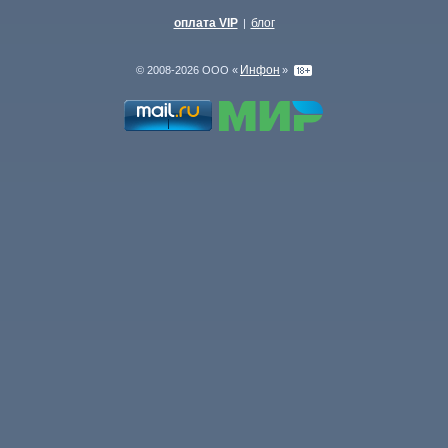
оплата VIP
блог
|
Инфон
© 2008-2026 ООО «
»