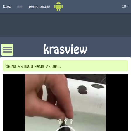
Вход
или
регистрация
18+
была мыша и нема мыши...