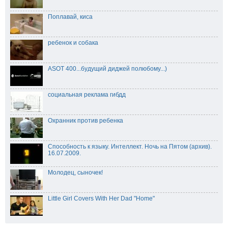
Поплавай, киса
ребенок и собака
ASOT 400...будущий диджей полюбому...)
социальная реклама гибдд
Охранник против ребенка
Способность к языку. Интеллект. Ночь на Пятом (архив).
16.07.2009.
Молодец, сыночек!
Little Girl Covers With Her Dad "Home"