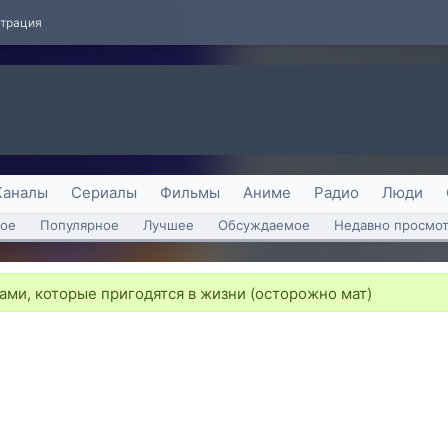
страция
Каналы
Сериалы
Фильмы
Аниме
Радио
Люди
ое
Популярное
Лучшее
Обсуждаемое
Недавно просмо
ми, которые пригодятся в жизни (осторожно мат)