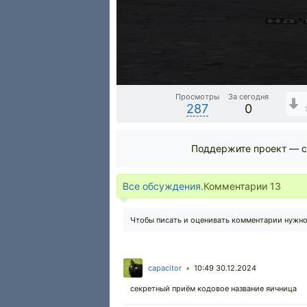
Просмотры
За сегодня
287
0
Поддержите проект — с
Все обсуждения.
Комментарии
13
Чтобы писать и оценивать комментарии нужн
capacitor
10:49 30.12.2024
•
секретный приём кодовое название яичница