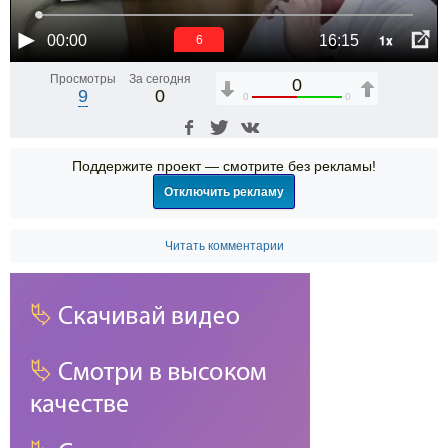
1x
00:00
16:15
6
Просмотры
За сегодня
0
9
0
0
0
Поддержите проект — смотрите без рекламы!
Отключить рекламу
Читать комментарии