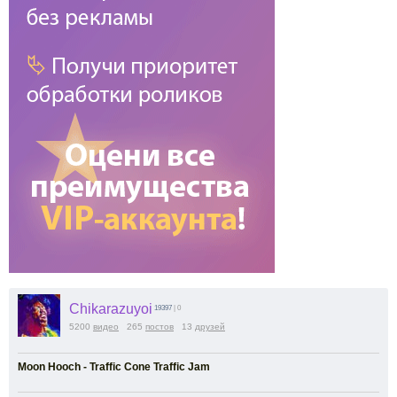
Chikarazuyoi
19397
| 0
5200
видео
265
постов
13
друзей
Moon Hooch - Traffic Cone Traffic Jam