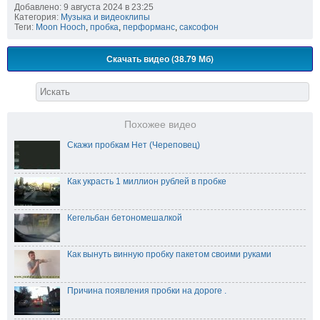
Добавлено: 9 августа 2024 в 23:25
Категория:
Музыка и видеоклипы
Теги:
Moon Hooch
,
пробка
,
перформанс
,
саксофон
Скачать видео (38.79 Мб)
Похожее видео
Скажи пробкам Нет (Череповец)
Как украсть 1 миллион рублей в пробке
Кегельбан бетономешалкой
Как вынуть винную пробку пакетом своими руками
Причина появления пробки на дороге .