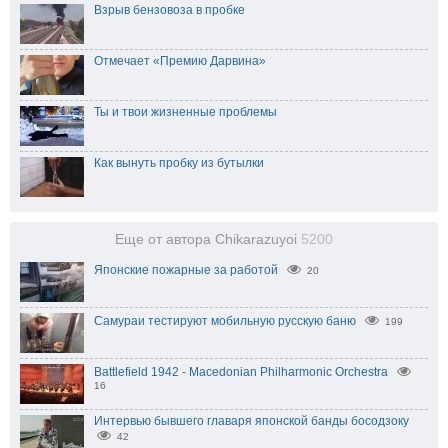
Взрыв бензовоза в пробке
Отмечает «Премию Дарвина»
Ты и твои жизненные проблемы
Как вынуть пробку из бутылки
Еще от автора Chikarazuyoi
5200
Японские пожарные за работой
20
Самураи тестируют мобильную русскую баню
199
Battlefield 1942 - Macedonian Philharmonic Orchestra
16
Интервью бывшего главаря японской банды босодзоку
42