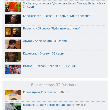
Я - Бетти, дурнушка / Дурнушка Бетти / Yo soy Betty, la fea -
34 серия
Кодекс чести - 2 сезон, 12 серия "Финал сезона"
Ремесло - 69 серия "Лубочные картинки"
Другая / Aapki Antara - 31 серия
Кадетство - 3 сезон, 32 серия
Вышка - 1 сезон, 7 серия "21.07.2013"
Еще от автора RT Russian
41
Крым ацтой, Италия топ.
197
самая честная и откровенная нация
382