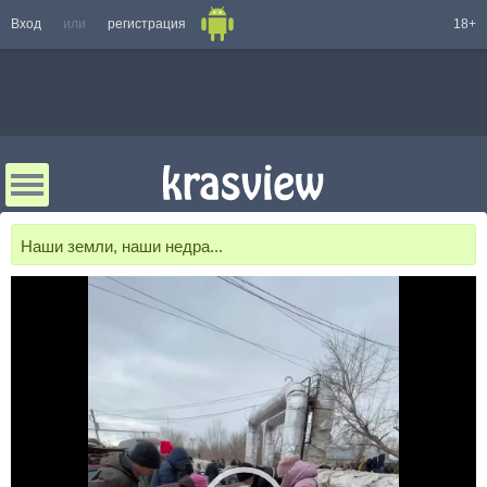
Вход
или
регистрация
18+
Наши земли, наши недра...