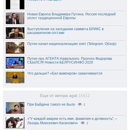
Новая Европа Владимира Путина. Россия последний
оплот традиционной Европы
Выступление на заседании саммита БРИКС в
расширенном составе
Путин начал национализацию элит (Telegram. Обзор)
Путин про АГЕНТА Навального. Прогноз Федорова
СБЫЛСЯ! Новости БЕЛРУСИНФО 2020
Что дальше? «Бал вампиров» заканчивается
Еще от автора agat
15612
При Байдене такого не было
2
«"У каждой аварии есть имя, фамилия и должность", –
Лазарь Моисеевич Каганович»
2