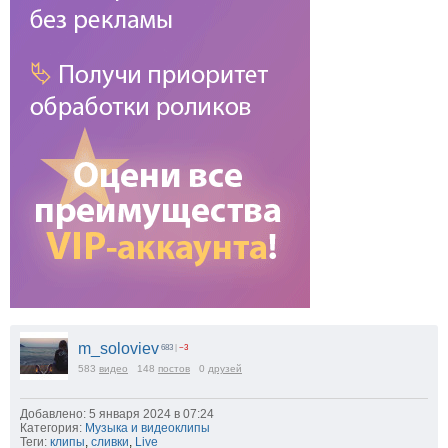
m_soloviev
683
|
−3
583
видео
148
постов
0
друзей
Добавлено: 5 января 2024 в 07:24
Категория:
Музыка и видеоклипы
Теги:
клипы
,
сливки
,
Live