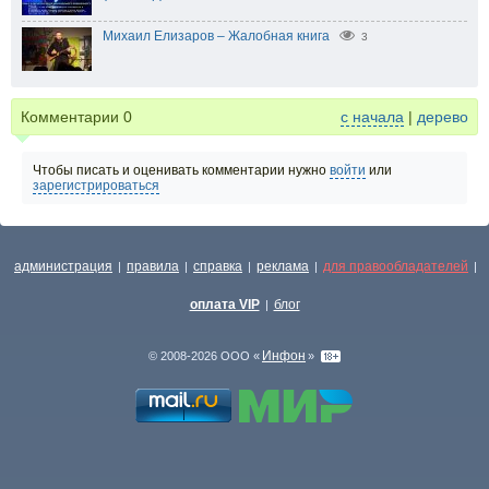
Михаил Елизаров – Жалобная книга
3
Комментарии
0
с начала
|
дерево
Чтобы писать и оценивать комментарии нужно
войти
или
зарегистрироваться
администрация
правила
справка
реклама
для правообладателей
|
|
|
|
|
оплата VIP
блог
|
Инфон
© 2008-2026 ООО «
»