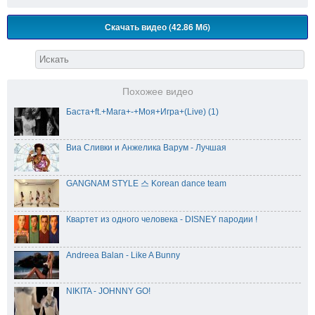
Скачать видео (42.86 Мб)
Похожее видео
Баста+ft.+Мага+-+Моя+Игра+(Live) (1)
Виа Сливки и Анжелика Варум - Лучшая
GANGNAM STYLE 스 Korean dance team
Квартет из одного человека - DISNEY пародии !
Andreea Balan - Like A Bunny
NIKITA - JOHNNY GO!