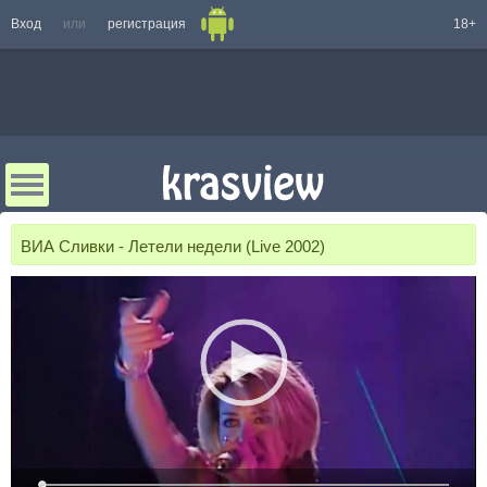
Вход
или
регистрация
18+
ВИА Сливки - Летели недели (Live 2002)