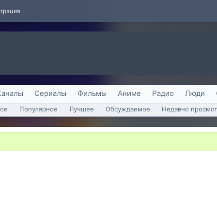
страция
Каналы
Сериалы
Фильмы
Аниме
Радио
Люди
ое
Популярное
Лучшее
Обсуждаемое
Недавно просмо