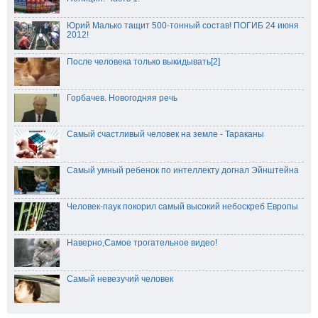
Юрий Малько тащит 500-тонный состав! ПОГИБ 24 июня
2012!
После человека только выкидывать[2]
Горбачев. Новогодняя речь
Самый счастливый человек на земле - Тараканы
Самый умный ребенок по интеллекту догнал Эйнштейна
Человек-паук покорил самый высокий небоскреб Европы
Наверно,Самое трогательное видео!
Самый невезучий человек