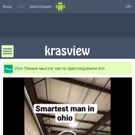
Вход
или
регистрация
18+
Vine
Умные мысли часто преследовали его