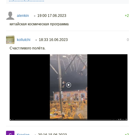
alenkin
19:00 17.06.2023
+2
○
китайская космическая программа
kollutchi
18:33 16.06.2023
0
○
Счастливого полёта.