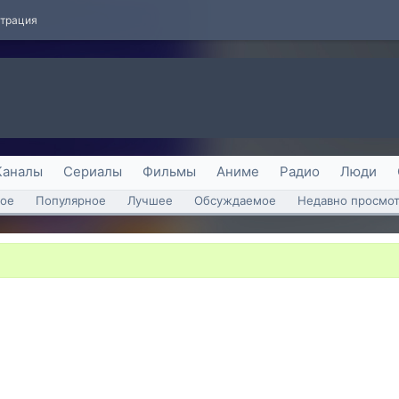
страция
Каналы
Сериалы
Фильмы
Аниме
Радио
Люди
ое
Популярное
Лучшее
Обсуждаемое
Недавно просмо