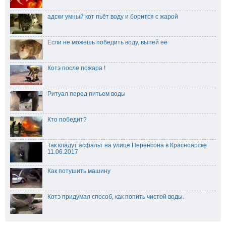
адски умный кот пьёт воду и борится с жарой
Если не можешь победить воду, выпей её
Котэ после пожара !
Ритуал перед питьем воды
Кто победит?
Так кладут асфальт на улице Перенсона в Красноярске
11.06.2017
Как потушить машину
Котэ придумал способ, как попить чистой воды.