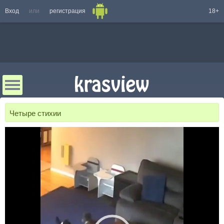
Вход
или
регистрация
18+
Четыре стихии