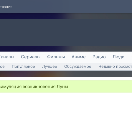
страция
Каналы
Сериалы
Фильмы
Аниме
Радио
Люди
ое
Популярное
Лучшее
Обсуждаемое
Недавно просмо
имуляция возникновения Луны