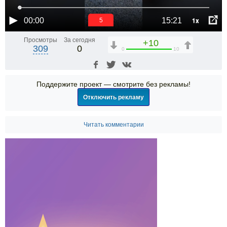
1x
00:00
15:21
5
Просмотры
За сегодня
+10
309
0
0
10
Поддержите проект — смотрите без рекламы!
Отключить рекламу
Читать комментарии