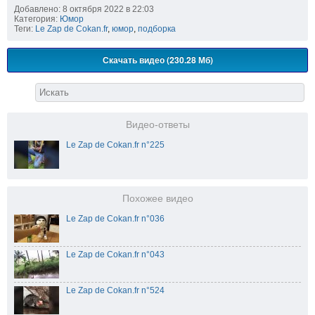
Добавлено: 8 октября 2022 в 22:03
Категория:
Юмор
Теги:
Le Zap de Cokan.fr
,
юмор
,
подборка
Скачать видео (230.28 Мб)
Видео-ответы
Le Zap de Cokan.fr n°225
Похожее видео
Le Zap de Cokan.fr n°036
Le Zap de Cokan.fr n°043
Le Zap de Cokan.fr n°524