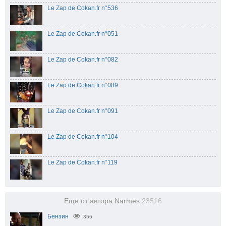
Le Zap de Cokan.fr n°536
Le Zap de Cokan.fr n°051
Le Zap de Cokan.fr n°082
Le Zap de Cokan.fr n°089
Le Zap de Cokan.fr n°091
Le Zap de Cokan.fr n°104
Le Zap de Cokan.fr n°119
Еще от автора Narmes
23516
Бензин
356