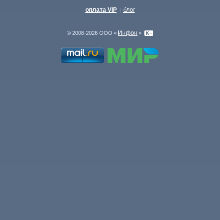
оплата VIP
блог
|
Инфон
© 2008-2026 ООО «
»