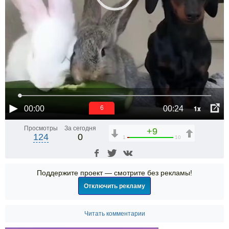
1x
00:00
00:24
6
Просмотры
За сегодня
+9
124
0
1
10
Поддержите проект — смотрите без рекламы!
Отключить рекламу
Читать комментарии