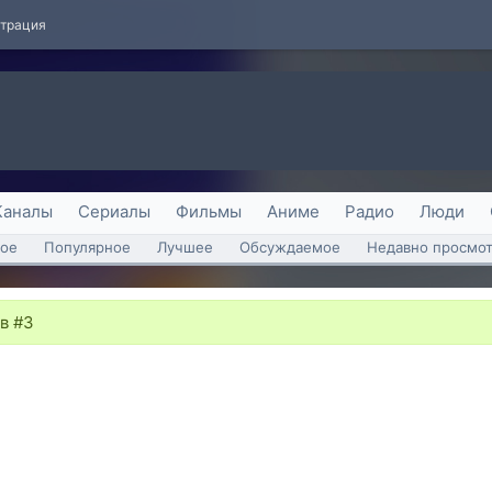
страция
Каналы
Сериалы
Фильмы
Аниме
Радио
Люди
ое
Популярное
Лучшее
Обсуждаемое
Недавно просмо
в #3