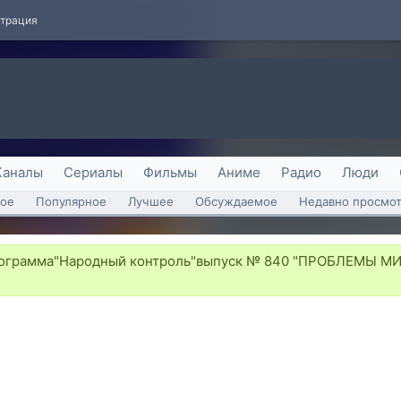
страция
Каналы
Сериалы
Фильмы
Аниме
Радио
Люди
ое
Популярное
Лучшее
Обсуждаемое
Недавно просмо
ограмма"Народный контроль"выпуск № 840 "ПРОБЛЕМЫ М