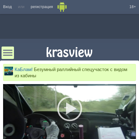
Вход
или
регистрация
18+
КаБлам!
Безумный раллийный спецучасток с видом
из кабины