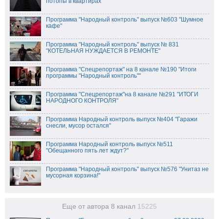
потопы в квартирах"
Программа "Народный контроль" выпуск №603 "Шумное
кафе"
Программа "Народный контроль" выпуск № 831
"КОТЕЛЬНАЯ НУЖДАЕТСЯ В РЕМОНТЕ"
Программа "Спецрепортаж" на 8 канале №190 "Итоги
программы "Народный контроль""
Программа "Спецрепортаж"на 8 канале №291 "ИТОГИ
НАРОДНОГО КОНТРОЛЯ"
Программа Народный контроль выпуск №404 "Гаражи
снесли, мусор остался"
Программа Народный контроль выпуск №511
"Обещанного пять лет ждут?"
Программа "Народный контроль" выпуск №576 "Унитаз не
мусорная корзина!"
Еще от автора 8 канал
15225