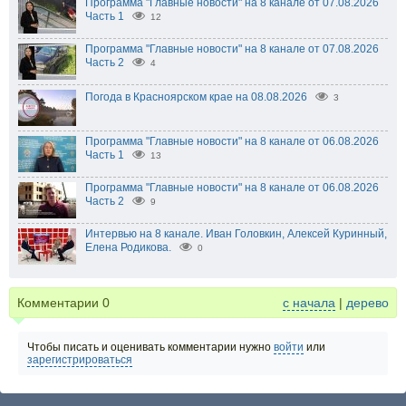
Программа "Главные новости" на 8 канале от 07.08.2026
Часть 1
12
Программа "Главные новости" на 8 канале от 07.08.2026
Часть 2
4
Погода в Красноярском крае на 08.08.2026
3
Программа "Главные новости" на 8 канале от 06.08.2026
Часть 1
13
Программа "Главные новости" на 8 канале от 06.08.2026
Часть 2
9
Интервью на 8 канале. Иван Головкин, Алексей Куринный,
Елена Родикова.
0
Комментарии
0
с начала
|
дерево
Чтобы писать и оценивать комментарии нужно
войти
или
зарегистрироваться