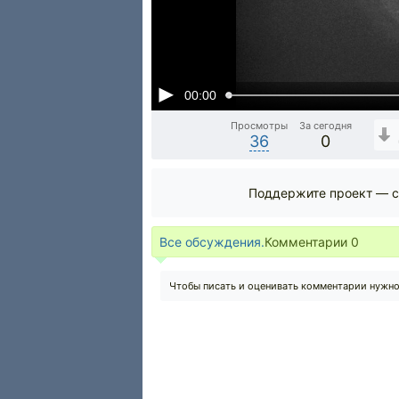
00:00
Просмотры
За сегодня
36
0
Поддержите проект — с
Все обсуждения.
Комментарии
0
Чтобы писать и оценивать комментарии нужн