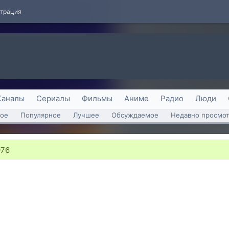
страция
Каналы
Сериалы
Фильмы
Аниме
Радио
Люди
ое
Популярное
Лучшее
Обсуждаемое
Недавно просмо
976