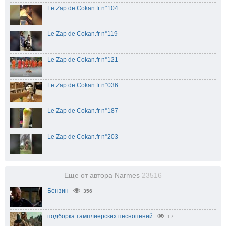
Le Zap de Cokan.fr n°104
Le Zap de Cokan.fr n°119
Le Zap de Cokan.fr n°121
Le Zap de Cokan.fr n°036
Le Zap de Cokan.fr n°187
Le Zap de Cokan.fr n°203
Еще от автора Narmes
23516
Бензин
356
подборка тамплиерских песнопений
17