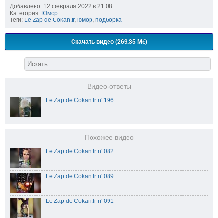
Добавлено: 12 февраля 2022 в 21:08
Категория:
Юмор
Теги:
Le Zap de Cokan.fr
,
юмор
,
подборка
Скачать видео (269.35 Мб)
Видео-ответы
Le Zap de Cokan.fr n°196
Похожее видео
Le Zap de Cokan.fr n°082
Le Zap de Cokan.fr n°089
Le Zap de Cokan.fr n°091