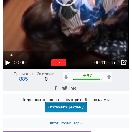
1x
00:00
00:11
6
Просмотры
За сегодня
+67
885
0
3
70
Поддержите проект — смотрите без рекламы!
Отключить рекламу
Читать комментарии