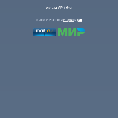
оплата VIP
блог
|
Инфон
© 2008-2026 ООО «
»