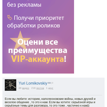
Yuri Lomikovskiy
668
| 0
48
видео
218
постов
1
друг
Если вы любите: историю, наполеоновские войны, новых друзей и
веселое общение , то это к нам. Если вы хотите: серьёзной игры и
серьёзные темы для разговора, то это тоже , частично к нам))