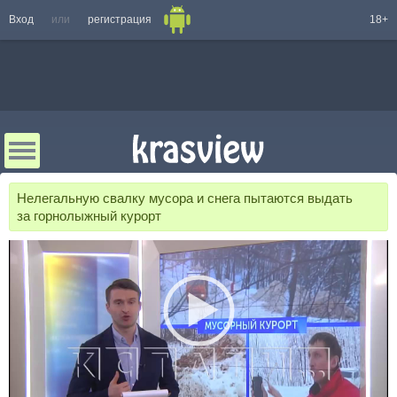
Вход
или
регистрация
18+
Нелегальную свалку мусора и снега пытаются выдать
за горнолыжный курорт