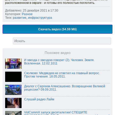
расположенном в овраге - и готовы его полностью поглотить.
Добавлено: 25 декабря 2021 в 17:30
Категория:
Разное
Теги:
развитие
,
инфраструктура
Скачать видео (54.59 Мб)
Похожее видео
И звезда с звездою говорит (2). Человек. Земля.
Вселенная. 12.02.1011
Сколково: Медведев не ответил на главный вопрос.
Против течения. 18.05.2011.
Диалог с Сергеем Алексашенко. Возвращение Великой
рецессии? 09.09.2011.
Слушай радио Лайм
VidCommX запуск десятилетия! СПЕШИТЕ