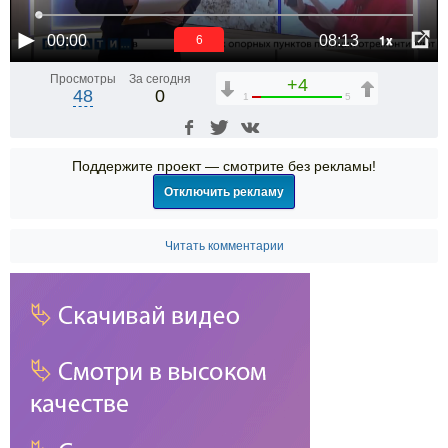
1x
00:00
08:13
6
Просмотры
За сегодня
+4
48
0
1
5
Поддержите проект — смотрите без рекламы!
Отключить рекламу
Читать комментарии