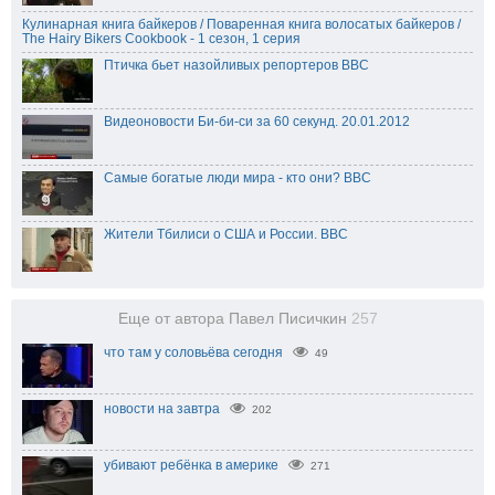
Кулинарная книга байкеров / Поваренная книга волосатых байкеров /
The Hairy Bikers Cookbook - 1 сезон, 1 серия
Птичка бьет назойливых репортеров BBC
Видеоновости Би-би-си за 60 секунд. 20.01.2012
Самые богатые люди мира - кто они? BBC
Жители Тбилиси о США и России. BBC
Еще от автора Павел Писичкин
257
что там у соловьёва сегодня
49
новости на завтра
202
убивают ребёнка в америке
271