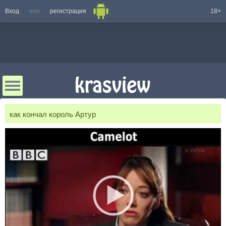
Вход
или
регистрация
18+
как кончал король Артур