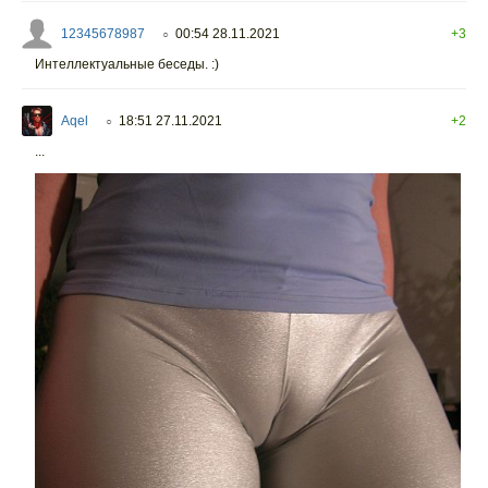
12345678987
00:54 28.11.2021
+3
○
Интеллектуальные беседы. :)
Aqel
18:51 27.11.2021
+2
○
...