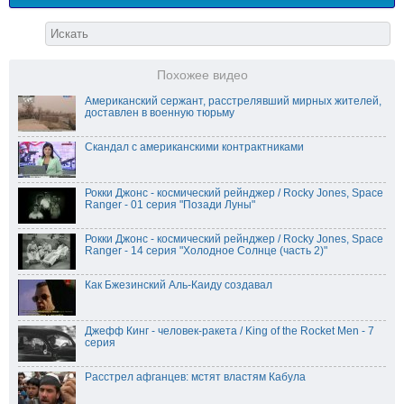
Похожее видео
Американский сержант, расстрелявший мирных жителей,
доставлен в военную тюрьму
Скандал с американскими контрактниками
Рокки Джонс - космический рейнджер / Rocky Jones, Space
Ranger - 01 серия "Позади Луны"
Рокки Джонс - космический рейнджер / Rocky Jones, Space
Ranger - 14 серия "Холодное Солнце (часть 2)"
Как Бжезинский Аль-Каиду создавал
Джефф Кинг - человек-ракета / King of the Rocket Men - 7
серия
Расстрел афганцев: мстят властям Кабула