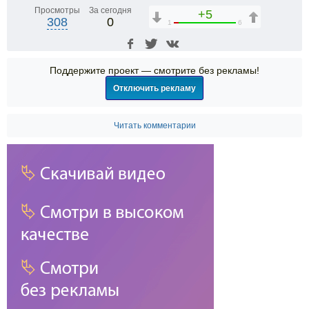
Просмотры
За сегодня
+5
308
0
1
6
Поддержите проект — смотрите без рекламы!
Отключить рекламу
Читать комментарии