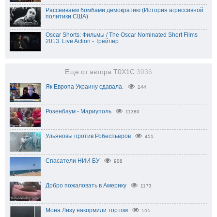
Рассеиваем бомбами демократию (История агрессивной
политики США)
Oscar Shorts: Фильмы / The Oscar Nominated Short Films
2013: Live Action - Трейлер
Еще от автора T0X1C
3036
Як Европа Украину сдавала.
144
Розенбаум - Мариуполь
11380
Ульяновы против Робеспьеров
451
Спасатели НИИ БУ
908
Добро пожаловать в Америку
1173
Мона Лизу накормили тортом
515